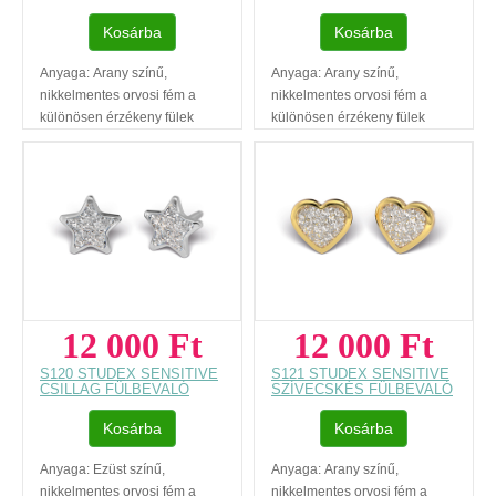
választ megtalálja itt
...
választ megtalálja itt
...
Kosárba
Kosárba
Anyaga: Arany színű,
Anyaga: Arany színű,
nikkelmentes orvosi fém a
nikkelmentes orvosi fém a
különösen érzékeny fülek
különösen érzékeny fülek
számáraSzárhossz: 10
számáraSzárhossz: 10
mmCsillag átmérő: 6
mmCsillag átmérő: 6
mmKövek:
mmKövek:
piros cirkóniaSzállítási
fehér cirkóniaSzállítási
határidő: GLS 5-8
határidő: GLS 5-8
munkanapAz ár, egy pár
munkanapAz ár, egy pár
fülbevalóra
fülbevalóra
vonatkozik.Regisztráció
vonatkozik.Regisztráció
nélküli vásárlásAjándék
nélküli vásárlásAjándék
12 000 Ft
12 000 Ft
díszdobozAz ár, egy pár
díszdobozAz ár, egy pár
fülbevalóra vonatkozik.
fülbevalóra vonatkozik.
S120 STUDEX SENSITIVE
S121 STUDEX SENSITIVE
Füllyukasztással kapcsolatos
Füllyukasztással kapcsolatos
CSILLAG FÜLBEVALÓ
SZÍVECSKÉS FÜLBEVALÓ
tudnivalók:www.fulcimpalyukasztas.hu
tudnivalók:www.fulcimpalyukasztas.h
Mitől sensitive a fülbevaló? A
Kosárba
Mitől sensitive a fülbevaló? A
Kosárba
választ megtalálja itt
...
választ megtalálja itt
...
Anyaga: Ezüst színű,
Anyaga: Arany színű,
nikkelmentes orvosi fém a
nikkelmentes orvosi fém a