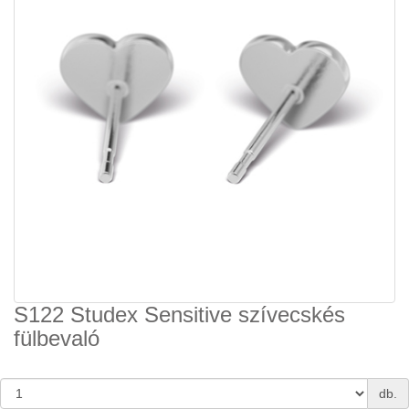
S122 Studex Sensitive szívecskés
fülbevaló
db.