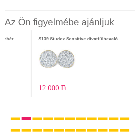
Az Ön figyelmébe ajánljuk
S139 Studex Sensitive divatfülbevaló
12 000 Ft