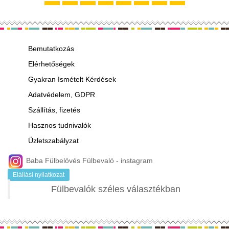
Bemutatkozás
Elérhetőségek
Gyakran Ismételt Kérdések
Adatvédelem, GDPR
Szállítás, fizetés
Hasznos tudnivalók
Üzletszabályzat
Baba Fülbelövés Fülbevaló - instagram
Elállási nyilatkozat
Fülbevalók széles választékban