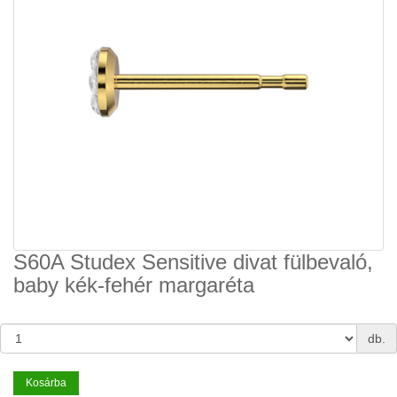
S60A Studex Sensitive divat fülbevaló,
baby kék-fehér margaréta
db.
Kosárba