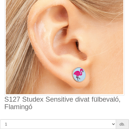
S127 Studex Sensitive divat fülbevaló,
Flamingó
db.