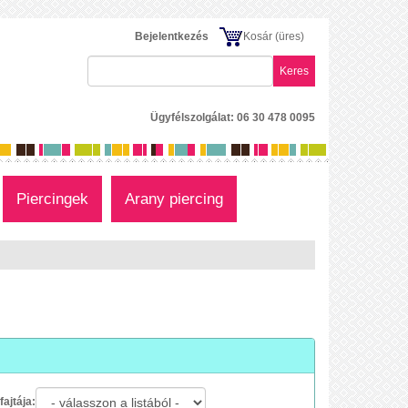
Bejelentkezés
Kosár
(üres)
Keres
Ügyfélszolgálat: 06 30 478 0095
Piercingek
Arany piercing
fajtája: