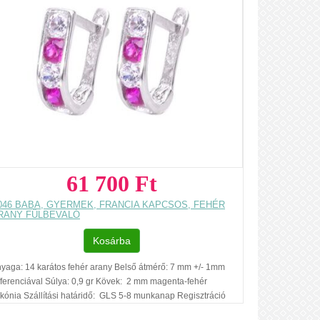
61 700 Ft
046 BABA, GYERMEK, FRANCIA KAPCSOS, FEHÉR
RANY FÜLBEVALÓ
Kosárba
yaga: 14 karátos fehér arany Belső átmérő: 7 mm +/- 1mm
fferenciával Súlya: 0,9 gr Kövek: 2 mm magenta-fehér
rkónia Szállítási határidő: GLS 5-8 munkanap Regisztráció
lküli vásárlás Ajándék díszdoboz Az ár, egy pár fülbevalóra